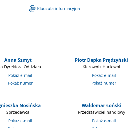
Klauzula informacyjna
Anna Szmyt
Piotr Depka Prądzyńsk
ca Dyrektora Oddziału
Kierownik Hurtowni
gnieszka Nosińska
Waldemar Łoński
Sprzedawca
Przedstawiciel handlowy