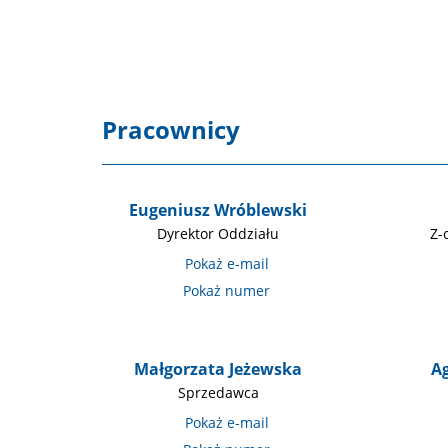
Pracownicy
Eugeniusz Wróblewski
Dyrektor Oddziału
Z-
Małgorzata Jeżewska
A
Sprzedawca