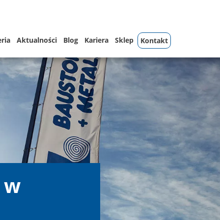
eria
Aktualności
Blog
Kariera
Sklep
Kontakt
 w