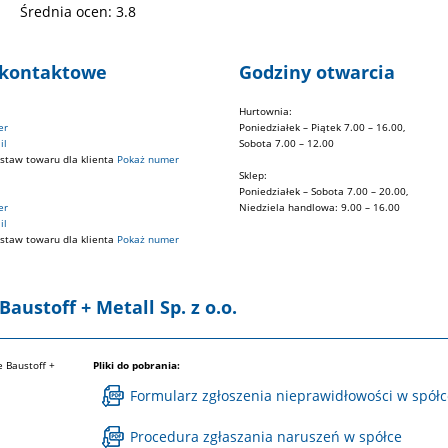
Średnia ocen:
3.8
 kontaktowe
Godziny otwarcia
Hurtownia:
Poniedziałek – Piątek 7.00 – 16.00,
Sobota 7.00 – 12.00
staw towaru dla klienta
Sklep:
Poniedziałek – Sobota 7.00 – 20.00,
Niedziela handlowa: 9.00 – 16.00
staw towaru dla klienta
austoff + Metall Sp. z o.o.
 Baustoff +
Pliki do pobrania:
Formularz zgłoszenia nieprawidłowości w spółc
Procedura zgłaszania naruszeń w spółce