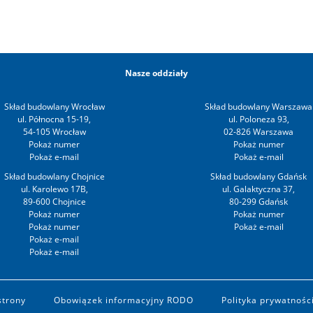
Nasze oddziały
Skład budowlany Wrocław
Skład budowlany Warszawa
ul. Północna 15-19,
ul. Poloneza 93,
54-105 Wrocław
02-826 Warszawa
Skład budowlany Chojnice
Skład budowlany Gdańsk
ul. Karolewo 17B,
ul. Galaktyczna 37,
89-600 Chojnice
80-299 Gdańsk
strony
Obowiązek informacyjny RODO
Polityka prywatności