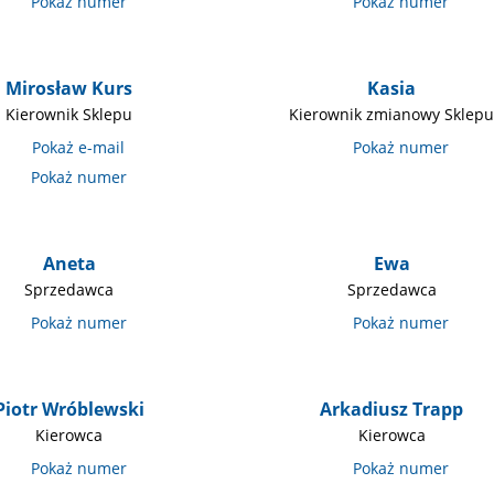
Mirosław Kurs
Kasia
Kierownik Sklepu
Kierownik zmianowy Sklep
Aneta
Ewa
Sprzedawca
Sprzedawca
Piotr Wróblewski
Arkadiusz Trapp
Kierowca
Kierowca