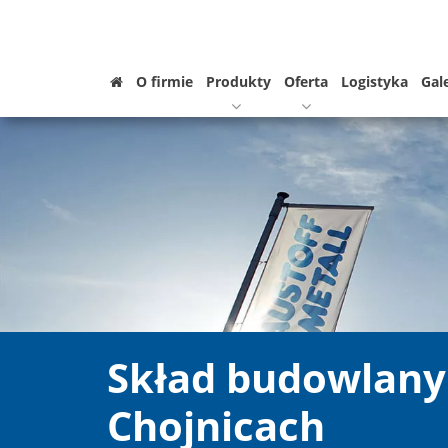
O firmie
Produkty
Oferta
Logistyka
Gal
Skład budowlany
Chojnicach