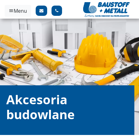
Menu
Akcesoria
budowlane