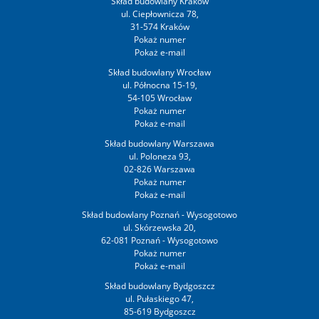
Skład budowlany Kraków
ul. Ciepłownicza 78,
31-574 Kraków
Skład budowlany Wrocław
ul. Północna 15-19,
54-105 Wrocław
Skład budowlany Warszawa
ul. Poloneza 93,
02-826 Warszawa
Skład budowlany Poznań - Wysogotowo
ul. Skórzewska 20,
62-081 Poznań - Wysogotowo
Skład budowlany Bydgoszcz
ul. Pułaskiego 47,
85-619 Bydgoszcz