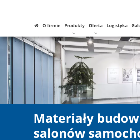
O firmie
Produkty
Oferta
Logistyka
Gal
Materiały budow
salonów samoch