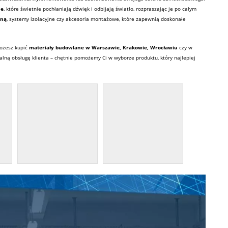
ne
, które świetnie pochłaniają dźwięk i odbijają światło, rozpraszając je po całym
aną
, systemy izolacyjne czy akcesoria montażowe, które zapewnią doskonałe
możesz kupić
materiały
budowlane
w Warszawie, Krakowie, Wrocławiu
czy w
alną obsługę klienta – chętnie pomożemy Ci w wyborze produktu, który najlepiej