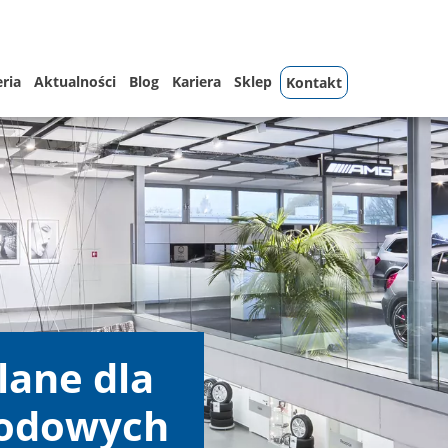
eria
Aktualności
Blog
Kariera
Sklep
Kontakt
lane dla
odowych