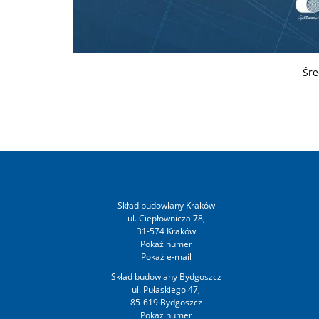
Śre
Skład budowlany Kraków
ul. Ciepłownicza 78,
31-574 Kraków
Skład budowlany Bydgoszcz
ul. Pułaskiego 47,
85-619 Bydgoszcz