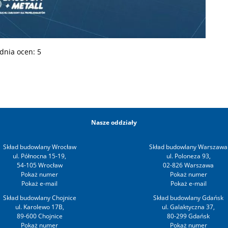
dnia ocen:
5
Nasze oddziały
Skład budowlany Wrocław
Skład budowlany Warszawa
ul. Północna 15-19,
ul. Poloneza 93,
54-105 Wrocław
02-826 Warszawa
Skład budowlany Chojnice
Skład budowlany Gdańsk
ul. Karolewo 17B,
ul. Galaktyczna 37,
89-600 Chojnice
80-299 Gdańsk