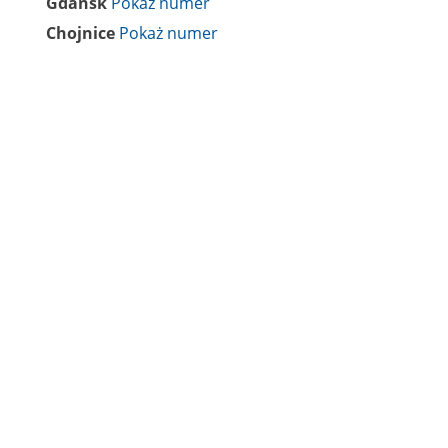
Gdańsk
Chojnice