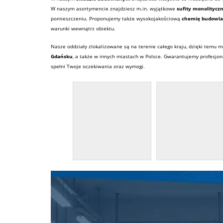
W naszym asortymencie znajdziesz m.in. wyjątkowe
sufity monolitycz
pomieszczeniu. Proponujemy także wysokojakościową
chemię budowl
warunki wewnątrz obiektu.
Nasze oddziały zlokalizowane są na terenie całego kraju, dzięki temu 
Gdańsku
, a także w innych miastach w Polsce. Gwarantujemy profesjon
spełni Twoje oczekiwania oraz wymogi.