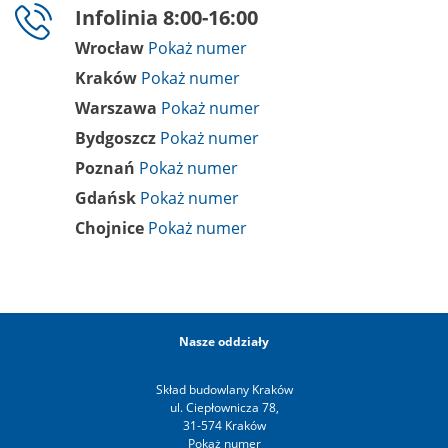
Infolinia 8:00-16:00
Wrocław
Kraków
Warszawa
Bydgoszcz
Poznań
Gdańsk
Chojnice
Nasze oddziały
Skład budowlany Kraków
ul. Ciepłownicza 78,
31-574 Kraków