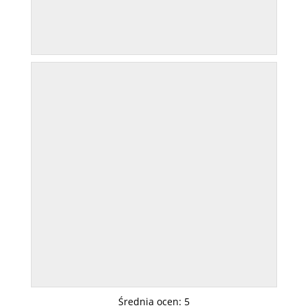
Średnia ocen:
5