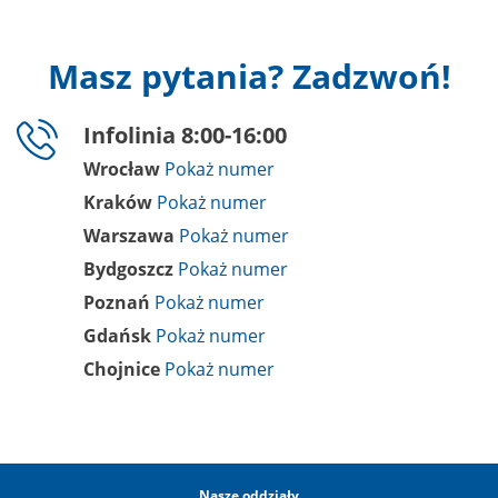
Masz pytania? Zadzwoń!
Infolinia 8:00-16:00
Wrocław
Kraków
Warszawa
Bydgoszcz
Poznań
Gdańsk
Chojnice
Nasze oddziały