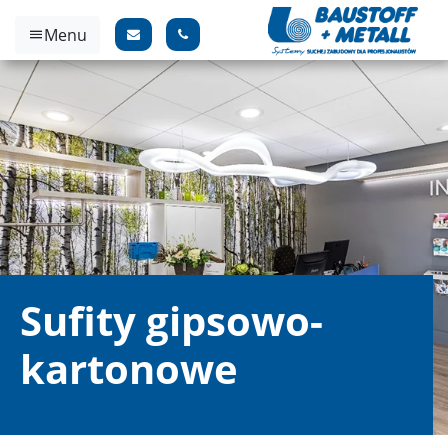
Menu
Sufity gipsowo-
kartonowe