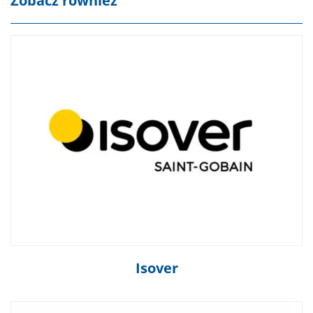
Zobacz również
Isover