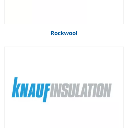
Rockwool