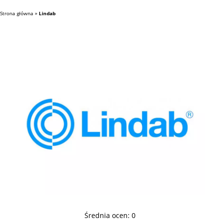
Strona główna
»
Lindab
Średnia ocen:
0