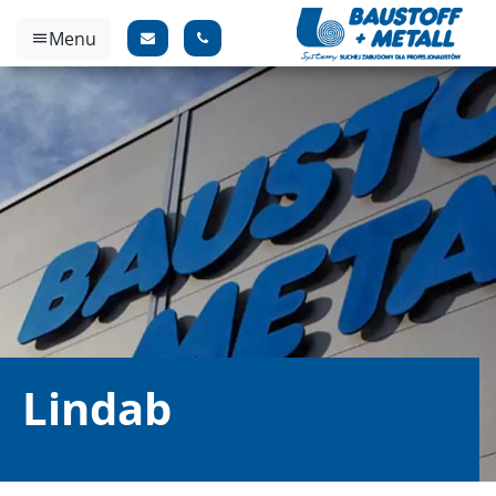
Menu
Lindab