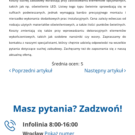
Koszty suchej zabudowy wzrastają przy zastosowaniu elementów opcjonalnych,
takich jak np. oświetlenie LED. Listwy tego typu świetnie sprawdzają się w
sufitach podwieszanych, jednak wymagają bardzo precyzyjnego montażu i
nierzadko wykonania dodatkowych prac instalacyjnych. Cena zależy wówczas od
rodzaju użytych materiałów oświetleniowych, a także ilości punktów świetlnych.
Koszty zmieniają się także przy wprowadzaniu dekoracyjnych elementów
wykończeniowych, takich jak ozdobne narożniki czy wzory. Zapraszamy do
kontaktu
z naszymi specjalistami, którzy chętnie udzielą odpowiedzi na wszelkie
pytania dotyczące suchej zabudowy. Zachęcamy też do zapoznania się z naszą
aktualną ofertą.
Średnia ocen:
5
Masz pytania? Zadzwoń!
Infolinia 8:00-16:00
Wrocław