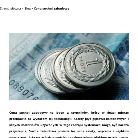
Strona główna
»
Blog
»
Cena suchej zabudowy
Cena suchej zabudowy to jeden z czynników, który w dużej mierze
przemawia za wyborem tej technologii. Koszty płyt gipsowo-kartonowych i
innych
materiałów
używanych w tego rodzaju systemach mogą być bardzo
przystępne.
Sucha zabudowa
posiada też inne zalety, włącznie z szybkim
montażem, dużą wszechstronnością czy odpowiednim efektem estetycznym.