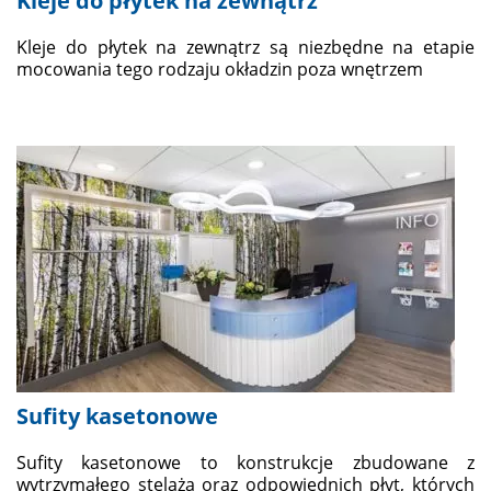
Kleje do płytek na zewnątrz
Kleje do płytek na zewnątrz są niezbędne na etapie
mocowania tego rodzaju okładzin poza wnętrzem
Sufity kasetonowe
Sufity kasetonowe to konstrukcje zbudowane z
wytrzymałego stelaża oraz odpowiednich płyt, których