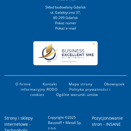
Skład budowlany Gdańsk
ul. Galaktyczna 37,
80-299 Gdańsk
O firmie
Kontakt
Mapa strony
Obowiązek
informacyjny RODO
Polityka prywatności i
cookies
Ogólne warunki umów
Copyright ©2025
Strony i sklepy
Pozycjonowanie
Baustoff + Metall Sp.
internetowe -
stron - INSANE
z o.o.
Technoholic