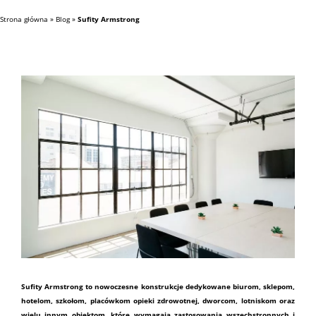
Strona główna
»
Blog
»
Sufity Armstrong
Sufity Armstrong to nowoczesne konstrukcje dedykowane biurom, sklepom,
hotelom, szkołom, placówkom opieki zdrowotnej, dworcom, lotniskom oraz
wielu innym obiektom, które wymagają zastosowania wszechstronnych i