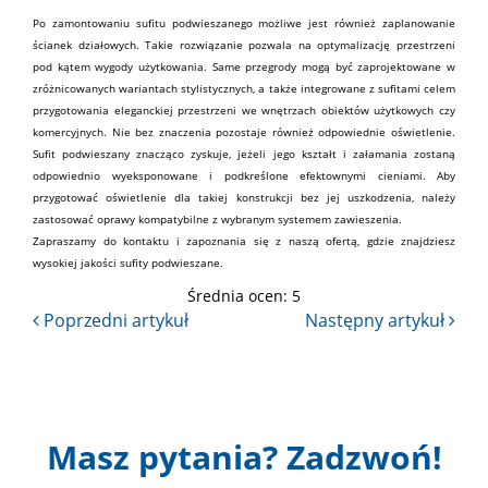
Po zamontowaniu sufitu podwieszanego możliwe jest również zaplanowanie
ścianek działowych. Takie rozwiązanie pozwala na optymalizację przestrzeni
pod kątem wygody użytkowania. Same przegrody mogą być zaprojektowane w
zróżnicowanych wariantach stylistycznych, a także integrowane z sufitami celem
przygotowania eleganckiej przestrzeni we wnętrzach obiektów użytkowych czy
komercyjnych. Nie bez znaczenia pozostaje również odpowiednie oświetlenie.
Sufit podwieszany znacząco zyskuje, jeżeli jego kształt i załamania zostaną
odpowiednio wyeksponowane i podkreślone efektownymi cieniami. Aby
przygotować oświetlenie dla takiej konstrukcji bez jej uszkodzenia, należy
zastosować oprawy kompatybilne z wybranym systemem zawieszenia.
Zapraszamy do kontaktu
i zapoznania się
z naszą ofertą
, gdzie znajdziesz
wysokiej jakości sufity podwieszane.
Średnia ocen:
5
Masz pytania? Zadzwoń!