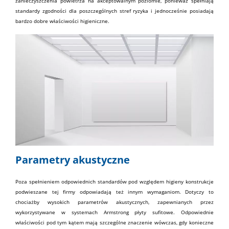
zanieczyszczenia powietrza na akceptowalnym poziomie, ponieważ spełniają
standardy zgodności dla poszczególnych stref ryzyka i jednocześnie posiadają
bardzo dobre właściwości higieniczne.
Parametry akustyczne
Poza spełnieniem odpowiednich standardów pod względem higieny konstrukcje
podwieszane tej firmy odpowiadają też innym wymaganiom. Dotyczy to
chociażby
wysokich parametrów akustycznych
, zapewnianych przez
wykorzystywane w systemach Armstrong płyty sufitowe. Odpowiednie
właściwości pod tym kątem mają szczególne znaczenie wówczas, gdy konieczne