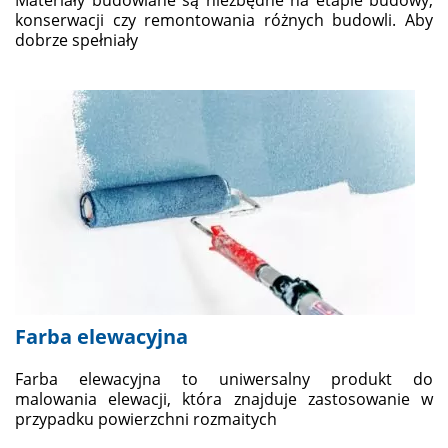
Materiały budowlane są niezbędne na etapie budowy,
konserwacji czy remontowania różnych budowli. Aby
dobrze spełniały
Farba elewacyjna
Farba elewacyjna to uniwersalny produkt do
malowania elewacji, która znajduje zastosowanie w
przypadku powierzchni rozmaitych