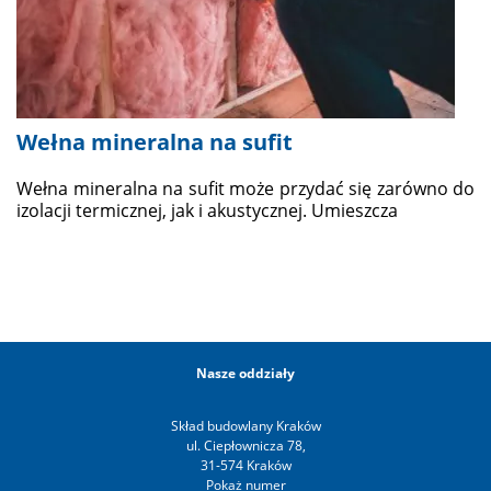
Wełna mineralna na sufit
Wełna mineralna na sufit może przydać się zarówno do
izolacji termicznej, jak i akustycznej. Umieszcza
Nasze oddziały
Skład budowlany Kraków
ul. Ciepłownicza 78,
31-574 Kraków