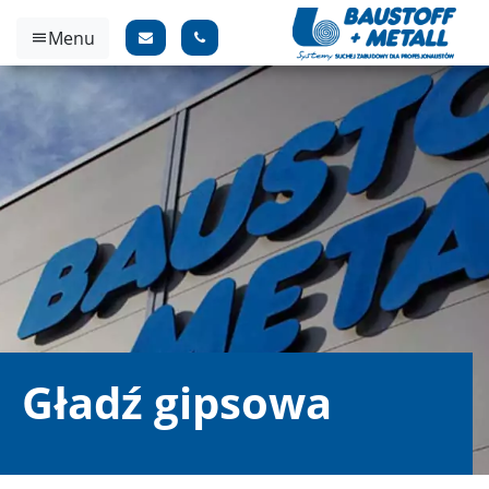
Menu
Gładź gipsowa