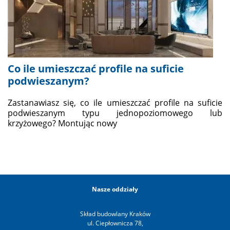
Co ile umieszczać profile na suficie
podwieszanym?
Zastanawiasz się, co ile umieszczać profile na suficie
podwieszanym typu jednopoziomowego lub
krzyżowego? Montując nowy
Nasze oddziały
Skład budowlany Kraków
ul. Ciepłownicza 78,