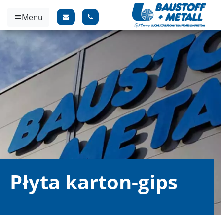
Menu
Płyta karton-gips