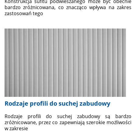
Konstrukcja sufitu podwieszanego może być obecnie
bardzo zróżnicowana, co znacząco wpływa na zakres
zastosowań tego
Rodzaje profili do suchej zabudowy
Rodzaje profili do suchej zabudowy są bardzo
zróżnicowane, przez co zapewniają szerokie możliwości
w zakresie