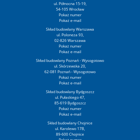
ul. Północna 15-19,
54-105 Wrocław
Skład budowlany Warszawa
ul. Poloneza 93,
02-826 Warszawa
Skład budowlany Poznań - Wysogotowo
ul. Skórzewska 20,
62-081 Poznań - Wysogotowo
Skład budowlany Bydgoszcz
ul. Pułaskiego 47,
85-619 Bydgoszcz
Skład budowlany Chojnice
ul. Karolewo 17B,
89-600 Chojnice