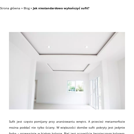
Strona główna
»
Blog
»
Jak niestandardowo wykończyć sufit?
Sufit
jest często pomijany przy aranżowaniu wnętrz. A przecież metamorfozie
można poddać nie tylko ściany. W większości domów sufit pokryty jest jedynie
farbą
– przeważnie w białym kolorze. Biel jest oczywiście bezpiecznym kolorem,